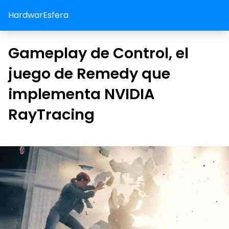
HardwarEsfera
Gameplay de Control, el
juego de Remedy que
implementa NVIDIA
RayTracing