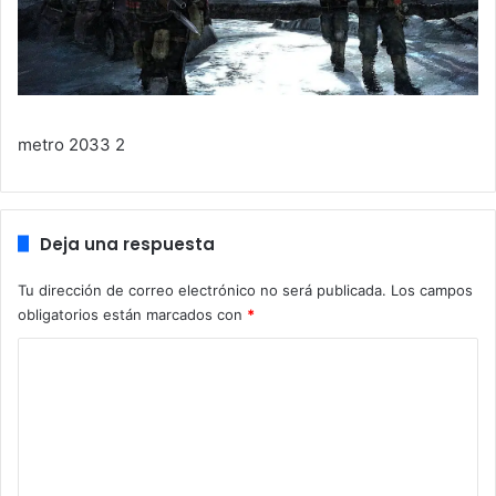
metro 2033 2
Deja una respuesta
Tu dirección de correo electrónico no será publicada.
Los campos
obligatorios están marcados con
*
C
o
m
e
n