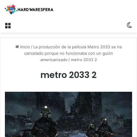
Menú
S
Inicio
/
La producción de la película Metro 2033 se ha
cancelado porque no funcionaba con un guión
americanizado
/
metro 2033 2
metro 2033 2