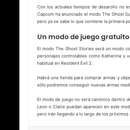
Con los actuales tiempos de desarollo no e
Capcom ha anunciado el modo The Ghost Surv
pero ya se sabe lo que contiene la primera pa
Un modo de juego gratuito
El modo The Ghost Stories será un modo co
personajes controlables como Katherine y
habitual en Resident Evil 2.
Habrá una tienda para comprar armas y obje
sólo podremos conseguir nuevas armas medi
El modo de juego no será canónico dentro de
Leon o Claire puedan aparecen en este modo
pero irán llegando a lo largo de los próximo