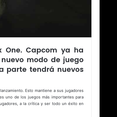
ox One. Capcom ya ha
n nuevo modo de juego
ra parte tendrá nuevos
lanzamiento. Esto mantiene a sus jugadores
 es uno de los juegos más importantes para
adores, a la crítica y ser todo un éxito en