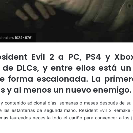
 trailers 1024x5761
sident Evil 2 a PC, PS4 y Xb
 de DLCs, y entre ellos está u
de forma escalonada. La prime
es y al menos un nuevo enemigo.
 y contenido adicional días, semanas o meses después de su 
 de las estanterías de segunda mano. Resident Evil 2 Remake
 laureados necesita todo el cariño para convencer a los jug