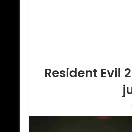
Resident Evil
j