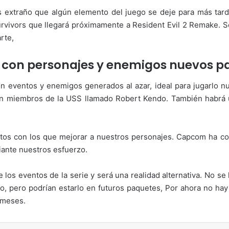
s extraño que algún elemento del juego se deje para más tard
ivors que llegará próximamente a Resident Evil 2 Remake. Ser
rte,
 con personajes y enemigos nuevos pa
n eventos y enemigos generados al azar, ideal para jugarlo
 un miembros de la USS llamado Robert Kendo. También habrá
tos con los que mejorar a nuestros personajes. Capcom ha c
ante nuestros esfuerzo.
 los eventos de la serie y será una realidad alternativa. No s
, pero podrían estarlo en futuros paquetes, Por ahora no hay
s meses.