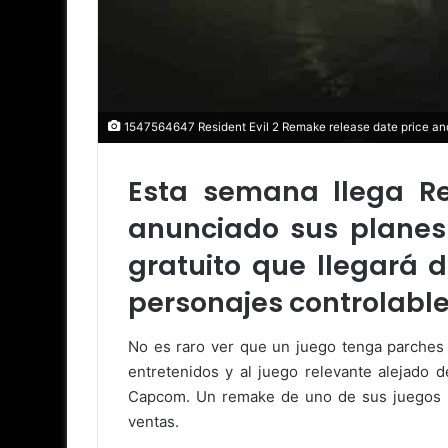
1547564647 Resident Evil 2 Remake release date price and
Esta semana llega Re
anunciado sus planes
gratuito que llegará 
personajes controlabl
No es raro ver que un juego tenga parches
entretenidos y al juego relevante alejado
Capcom. Un remake de uno de sus juegos más
ventas.