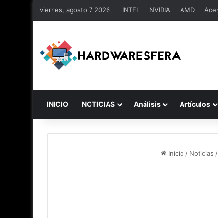
viernes, agosto 7 2026
INTEL
NVIDIA
AMD
Ace
INICIO
NOTICIAS
Análisis
Artículos
Inicio
/
Noticias
/