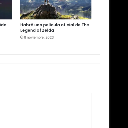
nido
Habrá una película oficial de The
Legend of Zelda
8 noviembre, 2023