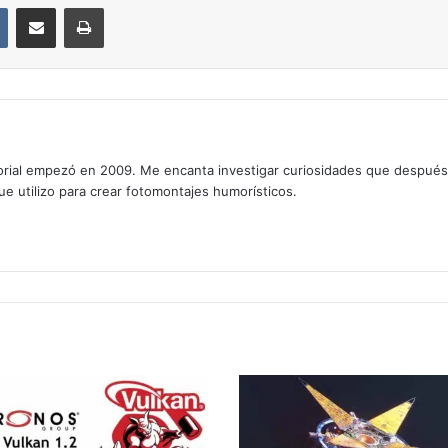
VKontakte
Compartir por correo electrónico
Imprimir
rial empezó en 2009. Me encanta investigar curiosidades que después os
que utilizo para crear fotomontajes humorísticos.