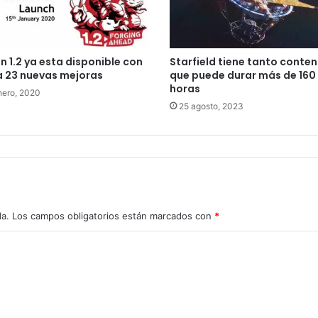
n 1.2 ya esta disponible con
Starfield tiene tanto conte
 23 nuevas mejoras
que puede durar más de 160
horas
nero, 2020
25 agosto, 2023
da.
Los campos obligatorios están marcados con
*