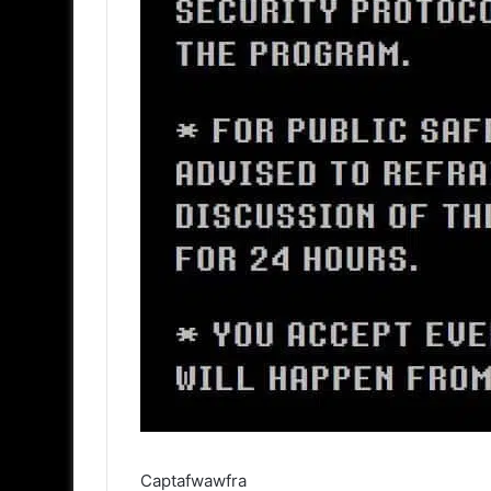
Captafwawfra