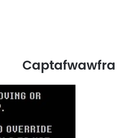
Captafwawfra