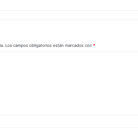
da.
Los campos obligatorios están marcados con
*