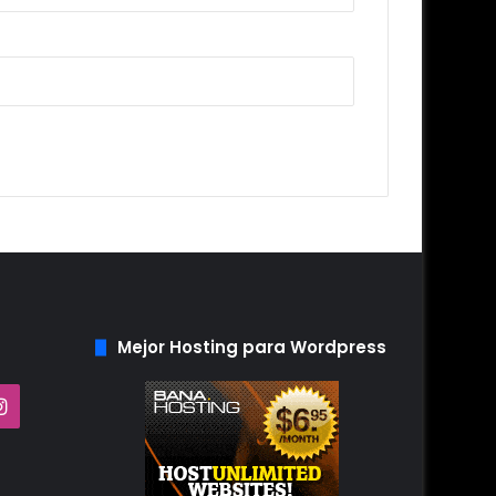
Mejor Hosting para Wordpress
Tube
Instagram