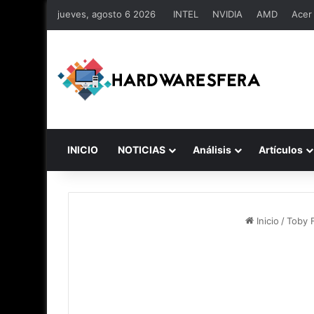
jueves, agosto 6 2026
INTEL
NVIDIA
AMD
Acer
INICIO
NOTICIAS
Análisis
Artículos
Inicio
/
Toby F