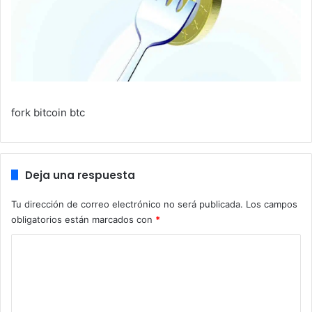
fork bitcoin btc
Deja una respuesta
Tu dirección de correo electrónico no será publicada.
Los campos
obligatorios están marcados con
*
C
o
m
e