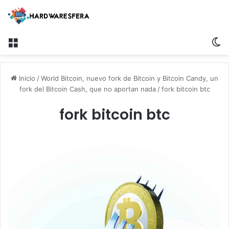
Menú
S
Inicio
/
World Bitcoin, nuevo fork de Bitcoin y Bitcoin Candy, un
fork del Bitcoin Cash, que no aportan nada
/
fork bitcoin btc
fork bitcoin btc