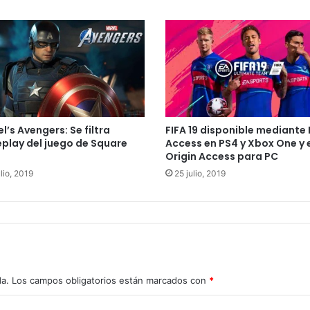
l’s Avengers: Se filtra
FIFA 19 disponible mediante 
lay del juego de Square
Access en PS4 y Xbox One y 
Origin Access para PC
lio, 2019
25 julio, 2019
da.
Los campos obligatorios están marcados con
*