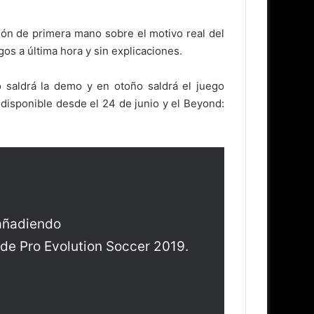
ón de primera mano sobre el motivo real del
os a última hora y sin explicaciones.
saldrá la demo y en otoño saldrá el juego
disponible desde el 24 de junio y el Beyond:
 añadiendo
 de Pro Evolution Soccer 2019.