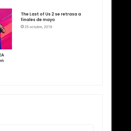
The Last of Us 2 se retrasa a
finales de mayo
25 octubre, 2019
EA
en