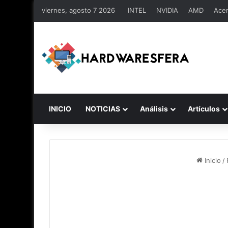
viernes, agosto 7 2026
INTEL
NVIDIA
AMD
Ace
INICIO
NOTICIAS
Análisis
Artículos
Inicio
/