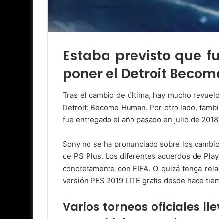
Estaba previsto que fu
poner el Detroit Becom
Tras el cambio de última, hay mucho revuel
Detroit: Become Human. Por otro lado, tambi
fue entregado el año pasado en julio de 201
Sony no se ha pronunciado sobre los cambios 
de PS Plus. Los diferentes acuerdos de Play
concretamente con FIFA. O quizá tenga relac
versión PES 2019 LITE gratis desde hace tie
Varios torneos oficiales l