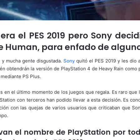
era el PES 2019 pero Sony decid
e Human, para enfado de algunos
o y mucha gente disgustada.
Sony
quitó el PES 2019 y les dio a 
én obtendrán la versión de PlayStation 4 de Heavy Rain como p
8 mediante PS Plus.
en el último momento de los juegos que regala. Es raro que la 
Station con terceros han podido llevar a esta decisión. Es con
ión con las quejas de varios usuarios que criticaban que Son
mpo.
levan el nombre de PlayStation por t