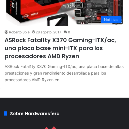
Noticias
Roberto Solé
28 agosto, 2017
0
ASRock Fatal1ty X370 Gaming-ITX/ac,
una placa base mini-ITX para los
procesadores AMD Ryzen
ASRock Fatal1ty X370 Gaming-ITX/ac, una placa base de altas
prestaciones y gran rendimiento desarrollada para los
procesadores AMD Ryzen en…
Sobre Hardwaresfera