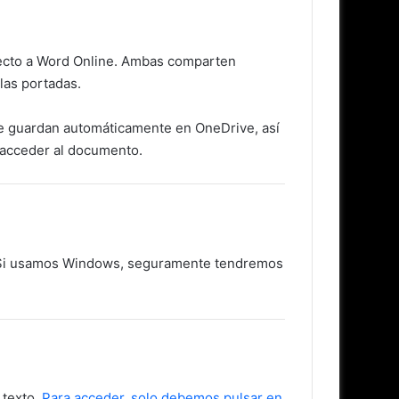
pecto a Word Online. Ambas comparten
 las portadas.
 se guardan automáticamente en OneDrive, así
 acceder al documento.
t. Si usamos Windows, seguramente tendremos
 texto.
Para acceder, solo debemos pulsar en