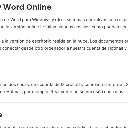
y Word Online
ión de Word para Windows y otros sistemas operativos con res
ue la versión online le faltan algunas cosillas, como puedan ser
 a la versión de escritorio reside en la nube. Los documentos
 conectar desde otro ordenador a nuestra cuenta de Hotmail y
mos dos cosas: una cuenta de Microsoft y conexión a interne
de Hotmail, por ejemplo. Realmente no se necesita nada más.
e
Microsoft, por eso ha creado una web dedicada para el editor de