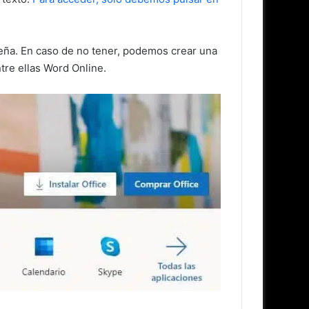
seña. En caso de no tener, podemos crear una
re ellas Word Online.