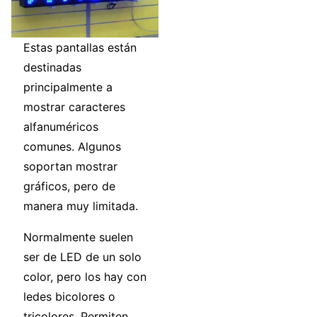
Estas pantallas están
destinadas
principalmente a
mostrar caracteres
alfanuméricos
comunes. Algunos
soportan mostrar
gráficos, pero de
manera muy limitada.
Normalmente suelen
ser de LED de un solo
color, pero los hay con
ledes bicolores o
tricolores. Permiten