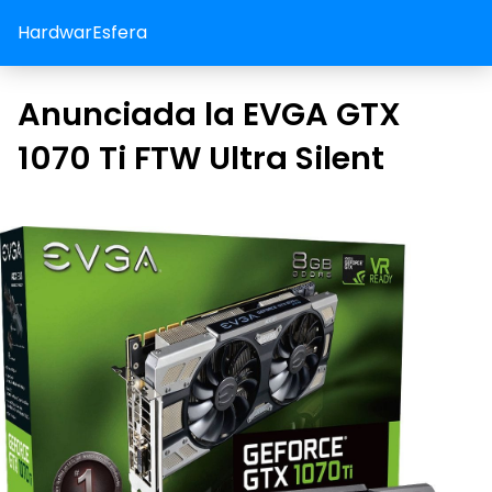
HardwarEsfera
Anunciada la EVGA GTX
1070 Ti FTW Ultra Silent