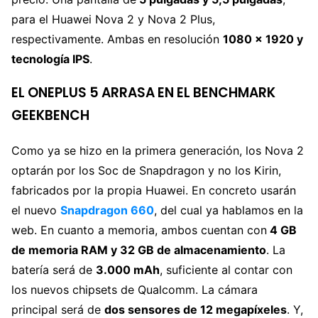
para el Huawei Nova 2 y Nova 2 Plus,
respectivamente. Ambas en resolución
1080 x 1920 y
tecnología IPS
.
EL ONEPLUS 5 ARRASA EN EL BENCHMARK
GEEKBENCH
Como ya se hizo en la primera generación, los Nova 2
optarán por los Soc de Snapdragon y no los Kirin,
fabricados por la propia Huawei. En concreto usarán
el nuevo
Snapdragon 660
, del cual ya hablamos en la
web. En cuanto a memoria, ambos cuentan con
4 GB
de memoria RAM y 32 GB de almacenamiento
. La
batería será de
3.000 mAh
, suficiente al contar con
los nuevos chipsets de Qualcomm. La cámara
principal será de
dos sensores de 12 megapíxeles
. Y,