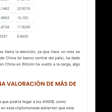
ue llama la atención, ya que hace un mes se
de China (el banco central del país), ha dado
en China en Bitcoin ha vuelto a la carga, algo
UNA VALORACIÓN DE MÁS DE
 que podría llegar a los 4000$, como
 en esta criptomoneda advierten que esta