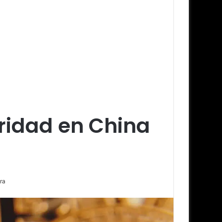
aridad en China
ra