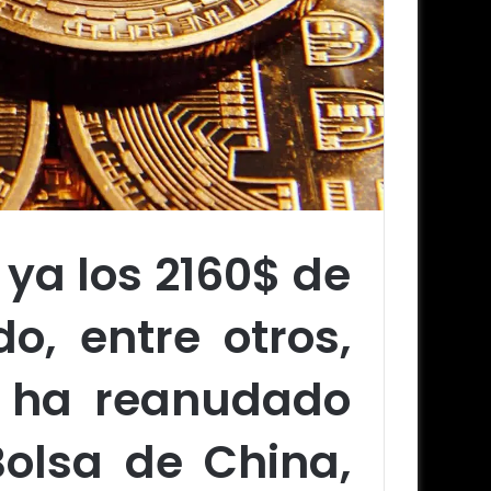
 ya los 2160$ de
o, entre otros,
a ha reanudado
Bolsa de China,