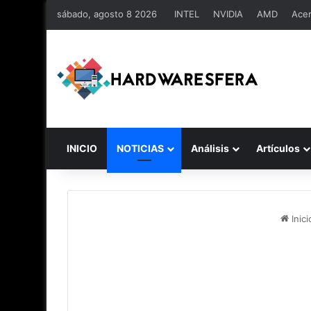
sábado, agosto 8 2026
INTEL
NVIDIA
AMD
Ace
INICIO
NOTICIAS
Análisis
Artículos
Inici