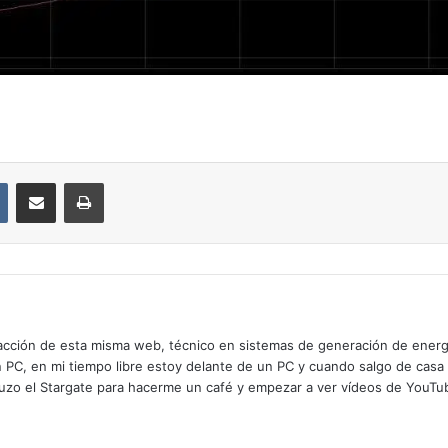
VKontakte
Compartir por correo electrónico
Imprimir
cción de esta misma web, técnico en sistemas de generación de energía
n PC, en mi tiempo libre estoy delante de un PC y cuando salgo de casa
zo el Stargate para hacerme un café y empezar a ver vídeos de YouTube