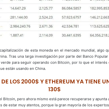
capitalización de esta moneda en el mercado mundial, algo q
hina. Tras una larga investigación por parte del Banco Popular 
 verde para seguir operando con Bitcoin, por lo que el interés 
a que están usando en China.
 DE LOS 2000$ Y ETHEREUM YA TIENE 
130$
l Bitcoin, pero ahora mismo está parece recuperarse y apunta a
de estar muy atentos, porque la gran mayoría de los expertos