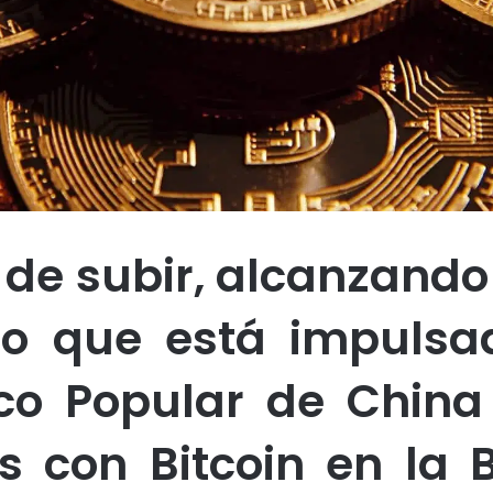
 de subir, alcanzando
go que está impulsad
co Popular de Chin
s con Bitcoin en la 