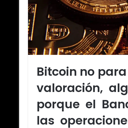
Bitcoin no para
valoración, al
porque el Ban
las operacione