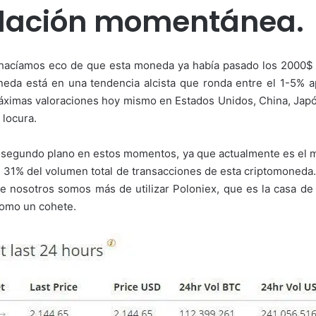
elación momentánea.
nos hacíamos eco de que esta moneda ya había pasado los 2000$
neda está en una tendencia alcista que ronda entre el 1-5
máximas valoraciones hoy mismo en Estados Unidos, China, Jap
 locura.
 segundo plano en estos momentos, ya que actualmente es el 
 31% del volumen total de transacciones de esta criptomoneda. 
e nosotros somos más de utilizar Poloniex, que es la casa 
omo un cohete.