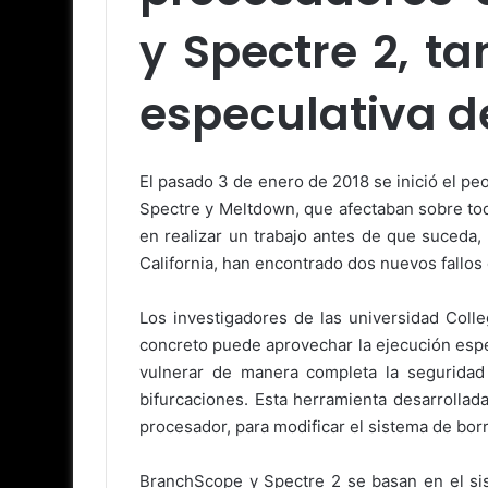
y Spectre 2, t
especulativa d
El pasado 3 de enero de 2018 se inició el peo
Spectre y Meltdown, que afectaban sobre tod
en realizar un trabajo antes de que suceda,
California, han encontrado dos nuevos fallo
Los investigadores de las universidad Coll
concreto puede aprovechar la ejecución esp
vulnerar de manera completa la seguridad
bifurcaciones. Esta herramienta desarrolla
procesador, para modificar el sistema de borr
BranchScope y Spectre 2 se basan en el si