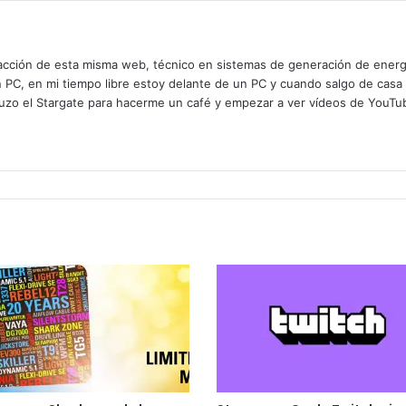
cción de esta misma web, técnico en sistemas de generación de energía
n PC, en mi tiempo libre estoy delante de un PC y cuando salgo de casa
zo el Stargate para hacerme un café y empezar a ver vídeos de YouTube