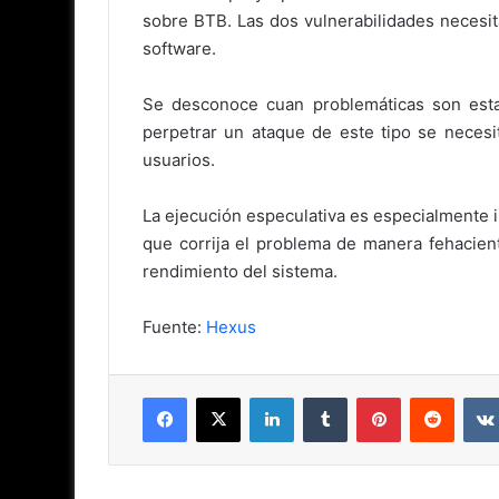
sobre BTB. Las dos vulnerabilidades necesit
software.
Se desconoce cuan problemáticas son estas
perpetrar un ataque de este tipo se necesi
usuarios.
La ejecución especulativa es especialmente 
que corrija el problema de manera fehacien
rendimiento del sistema.
Fuente:
Hexus
Facebook
X
LinkedIn
Tumblr
Pinterest
Reddit