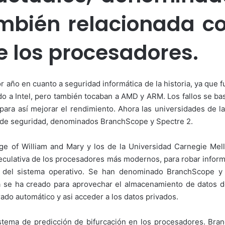
ambién relacionada co
e los procesadores.
r año en cuanto a seguridad informática de la historia, ya que 
o a Intel, pero también tocaban a AMD y ARM. Los fallos se bas
 para así mejorar el rendimiento. Ahora las universidades de l
s de seguridad, denominados BranchScope y Spectre 2.
ege of William and Mary y los de la Universidad Carnegie Mel
eculativa de los procesadores más modernos, para robar inform
 del sistema operativo. Se han denominado BranchScope y 
da se ha creado para aprovechar el almacenamiento de datos
ado automático y asi acceder a los datos privados.
stema de predicción de bifurcación en los procesadores. Bra