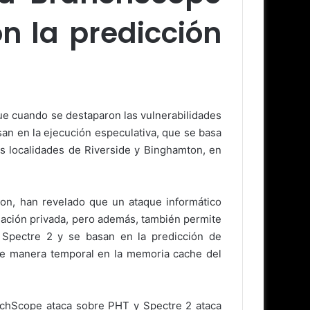
n la predicción
fue cuando se destaparon las vulnerabilidades
an en la ejecución especulativa, que se basa
as localidades de Riverside y Binghamton, en
lon, han revelado que un ataque informático
ación privada, pero además, también permite
Spectre 2 y se basan en la predicción de
 de manera temporal en la memoria cache del
nchScope ataca sobre PHT y Spectre 2 ataca