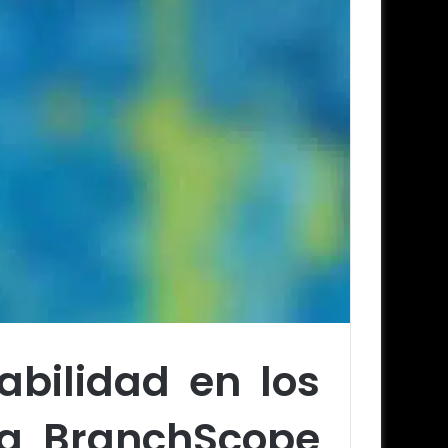
bilidad en los
da BranchScope