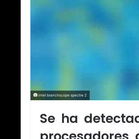
intel branchscope spectre 2
Se ha detecta
procesadores 