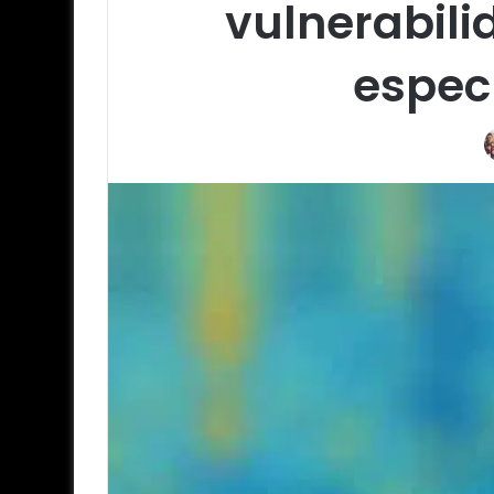
vulnerabili
espec