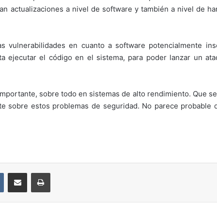
an actualizaciones a nivel de software y también a nivel de h
 vulnerabilidades en cuanto a software potencialmente ins
ta ejecutar el código en el sistema, para poder lanzar un at
importante, sobre todo en sistemas de alto rendimiento. Que se
te sobre estos problemas de seguridad. No parece probable q
VKontakte
Compartir por correo electrónico
Imprimir