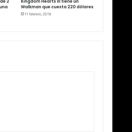
rde 2
Kingdom Hearts III tiene un
 una
Walkman que cuesta 220 dólares
11 febrero, 2019