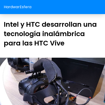
HardwarEsfera
Intel y HTC desarrollan una
tecnología inalámbrica
para las HTC Vive