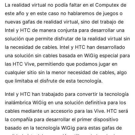
La realidad virtual no podía faltar en el Computex de
este año y en este caso no hablaremos de juegos o
nuevas gafas de realidad virtual, sino del trabajo de
Intel y HTC de manera conjunta para desarrollar una
solución que permite disfrutar de la realidad virtual sin
la necesidad de cables. Intel y HTC han desarrollado
una solución sin cables basada en WiGig especial para
las HTC Vive, permitiendo que podamos jugar en
cualquier sitio sin la menor necesidad de cables, algo
que limitaba el disfrute de esta tecnología.
Intel y HTC han trabajado para convertir la tecnología
inalámbrica WiGig en una solución definitiva para los
cables mediante un accesorio para las Vive. HTC será
la compañía para desarrollar el primer dispositivo
basado en la tecnología WiGig para estas gafas de