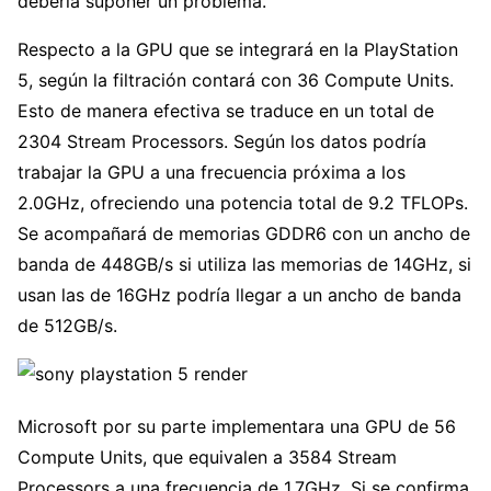
debería suponer un problema.
Respecto a la GPU que se integrará en la PlayStation
5, según la filtración contará con 36 Compute Units.
Esto de manera efectiva se traduce en un total de
2304 Stream Processors. Según los datos podría
trabajar la GPU a una frecuencia próxima a los
2.0GHz, ofreciendo una potencia total de 9.2 TFLOPs.
Se acompañará de memorias GDDR6 con un ancho de
banda de 448GB/s si utiliza las memorias de 14GHz, si
usan las de 16GHz podría llegar a un ancho de banda
de 512GB/s.
Microsoft por su parte implementara una GPU de 56
Compute Units, que equivalen a 3584 Stream
Processors a una frecuencia de 1.7GHz. Si se confirma,