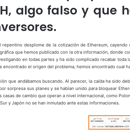
H, algo falso y que 
nversores.
repentino desplome de la cotización de Ethereum, cayendo
gráfica que hemos publicado con la otra información, donde co
vestigando en todas partes y ha sido complicado recabar toda l
mos encontrado el origen del problema, hemos encontrado cual ha 
ión que andábamos buscando. Al parecer, la caída ha sido deb
por sorpresa sus planes y se habían unido para bloquear Ether
 casas de cambio que operan a nivel internacional, como Poloni
 Sur y Japón no se han inmutado ante estas informaciones.