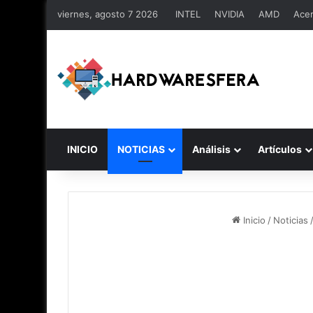
viernes, agosto 7 2026
INTEL
NVIDIA
AMD
Ace
INICIO
NOTICIAS
Análisis
Artículos
Inicio
/
Noticias