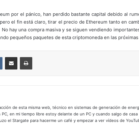
um por el pánico, han perdido bastante capital debido al ru
pero el fin está claro, tirar el precio de Ethereum tanto en ca
o. No hay una compra masiva y se siguen vendiendo importante
ando pequeños paquetes de esta criptomoneda en las próximas
VKontakte
Compartir por correo electrónico
Imprimir
cción de esta misma web, técnico en sistemas de generación de energía
n PC, en mi tiempo libre estoy delante de un PC y cuando salgo de casa
zo el Stargate para hacerme un café y empezar a ver vídeos de YouTube