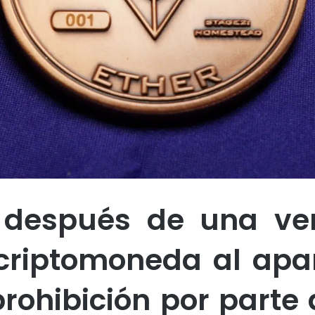
 después de una ve
 criptomoneda al apa
prohibición por parte