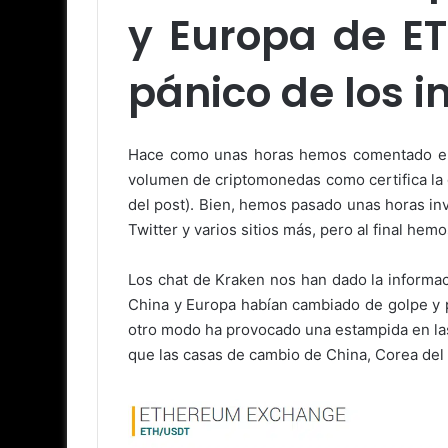
y Europa de ET
pánico de los i
Hace como unas horas hemos comentado el 
volumen de criptomonedas como certifica la 
del post). Bien, hemos pasado unas horas in
Twitter y varios sitios más, pero al final he
Los chat de Kraken nos han dado la informac
China y Europa habían cambiado de golpe y 
otro modo ha provocado una estampida en las
que las casas de cambio de China, Corea del