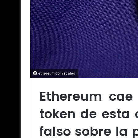
ethereum coin scaled
Ethereum cae
token de esta
falso sobre la 