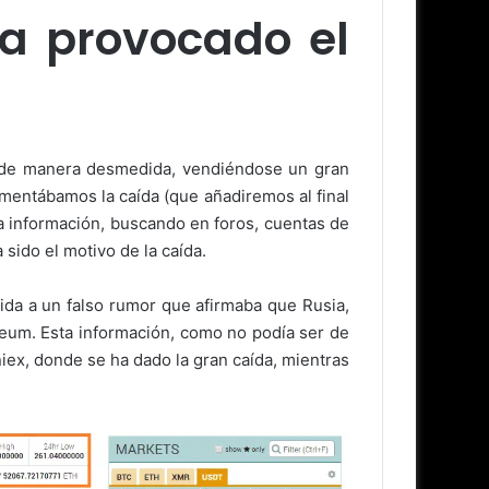
ha provocado el
 de manera desmedida, vendiéndose un gran
mentábamos la caída (que añadiremos al final
a información, buscando en foros, cuentas de
sido el motivo de la caída.
ida a un falso rumor que afirmaba que Rusia,
eum. Esta información, como no podía ser de
ex, donde se ha dado la gran caída, mientras