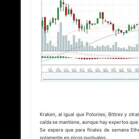
Kraken, al igual que Poloniex, Bittrex y ot
caída se mantiene, aunque hay expertos que 
Se espera que para finales de semana Eth
solamente en picos puntuales.