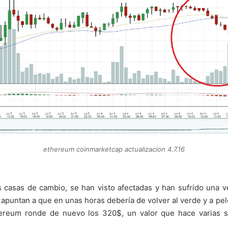
ethereum coinmarketcap actualizacion 4.7.16
ras casas de cambio, se han visto afectadas y han sufrido una
apuntan a que en unas horas debería de volver al verde y a pel
ereum ronde de nuevo los 320$, un valor que hace varias 