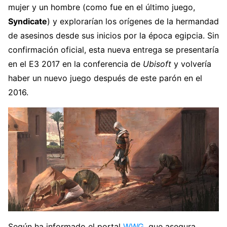
mujer y un hombre (como fue en el último juego,
Syndicate
) y explorarían los orígenes de la hermandad
de asesinos desde sus inicios por la época egipcia. Sin
confirmación oficial, esta nueva entrega se presentaría
en el E3 2017 en la conferencia de
Ubisoft
y volvería
haber un nuevo juego después de este parón en el
2016.
Según ha informado el portal
WWG
, que asegura