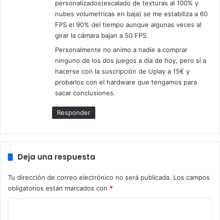
personalizados(escalado de texturas al 100% y
nubes volumetricas en baja) se me estabiliza a 60
FPS el 90% del tiempo aunque algunas veces al
[irp]
girar la cámara bajan a 50 FPS.
Fuente:
DSOG
Personalmente no animo a nadie a comprar
ninguno de los dos juegos a día de hoy, pero sí a
hacerse con la suscripción de Uplay a 15€ y
probarlos con el hardware que tengamos para
sacar conclusiones.
Responder
Deja una respuesta
Tu dirección de correo electrónico no será publicada.
Los campos
obligatorios están marcados con
*
C