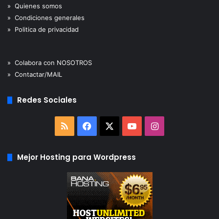
» Quienes somos
» Condiciones generales
» Politica de privacidad
» Colabora con NOSOTROS
» Contactar/MAIL
Redes Sociales
RSS
Facebook
X
YouTube
Instagram
Mejor Hosting para Wordpress