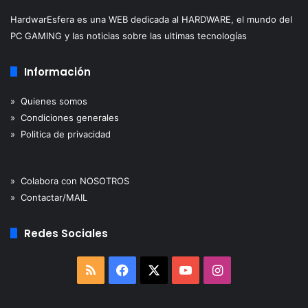
HardwarEsfera es una WEB dedicada al HARDWARE, el mundo del
PC GAMING y las noticias sobre las ultimas tecnologías
Información
» Quienes somos
» Condiciones generales
» Politica de privacidad
» Colabora con NOSOTROS
» Contactar/MAIL
Redes Sociales
RSS
Facebook
X
YouTube
Instagram