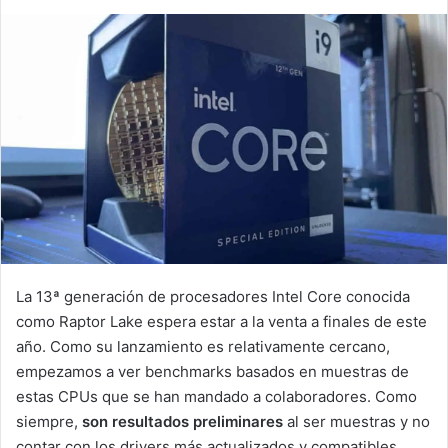
La 13ª generación de procesadores Intel Core conocida
como Raptor Lake espera estar a la venta a finales de este
año. Como su lanzamiento es relativamente cercano,
empezamos a ver benchmarks basados en muestras de
estas CPUs que se han mandado a colaboradores. Como
siempre,
son resultados preliminares
al ser muestras y no
contar con los drivers más actualizados y compatibles.