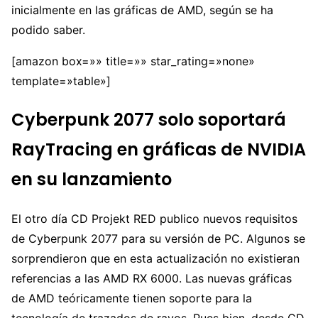
inicialmente en las gráficas de AMD, según se ha
podido saber.
[amazon box=»» title=»» star_rating=»none»
template=»table»]
Cyberpunk 2077 solo soportará
RayTracing en gráficas de NVIDIA
en su lanzamiento
El otro día CD Projekt RED publico nuevos requisitos
de Cyberpunk 2077 para su versión de PC. Algunos se
sorprendieron que en esta actualización no existieran
referencias a las AMD RX 6000. Las nuevas gráficas
de AMD teóricamente tienen soporte para la
tecnología de trazados de rayos. Pues bien, desde CD