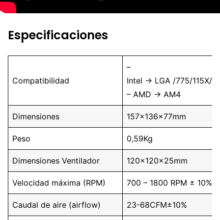
Especificaciones
–
Compatibilidad
Intel → LGA /775/115X/1
– AMD → AM4
Dimensiones
157x136x77mm
Peso
0,59Kg
Dimensiones Ventilador
120x120x25mm
Velocidad máxima (RPM)
700 – 1800 RPM ± 10%
Caudal de aire (airflow)
23-68CFM±10%