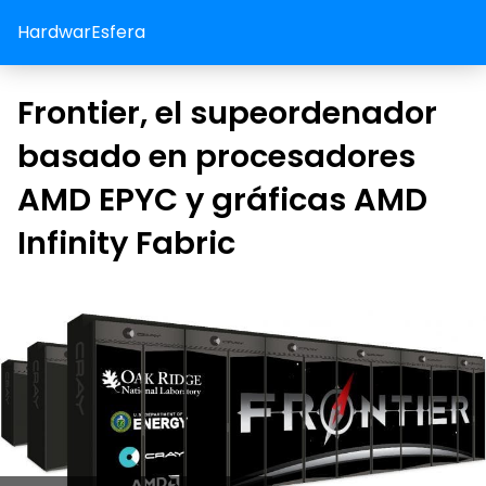
HardwarEsfera
Frontier, el supeordenador
basado en procesadores
AMD EPYC y gráficas AMD
Infinity Fabric