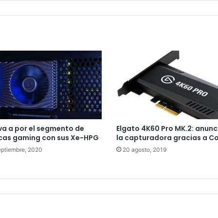
 va a por el segmento de
Elgato 4K60 Pro MK.2: anun
cas gaming con sus Xe-HPG
la capturadora gracias a Co
eptiembre, 2020
20 agosto, 2019