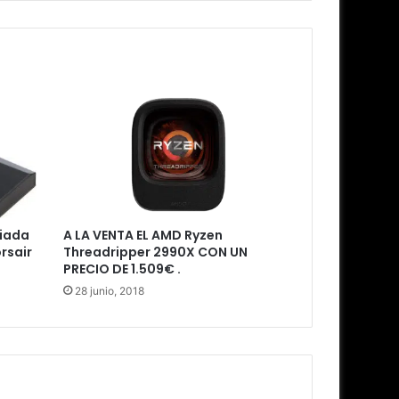
ciada
A LA VENTA EL AMD Ryzen
rsair
Threadripper 2990X CON UN
PRECIO DE 1.509€ .
28 junio, 2018