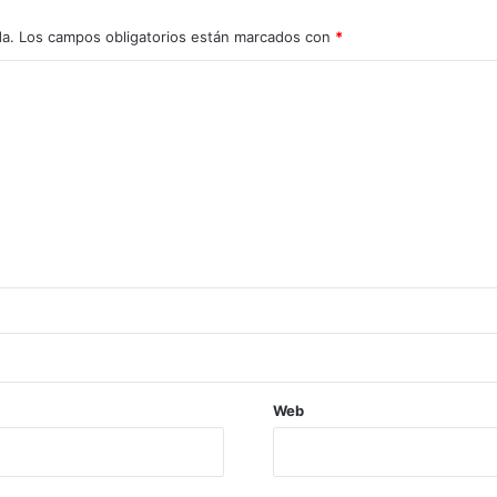
da.
Los campos obligatorios están marcados con
*
Web