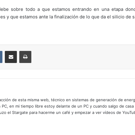
debe sobre todo a que estamos entrando en una etapa dond
s y que estamos ante la finalización de lo que da el silicio de s
VKontakte
Compartir por correo electrónico
Imprimir
cción de esta misma web, técnico en sistemas de generación de energía
n PC, en mi tiempo libre estoy delante de un PC y cuando salgo de casa
zo el Stargate para hacerme un café y empezar a ver vídeos de YouTube