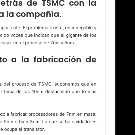
 detrás de TSMC con la
 a la compañía.
mportante. El problema existe, es innegable y
cido voces que indican que el gigante de los
abajar en el proceso de 7nm y 5nm.
o a la fabricación de
rás del proceso de TSMC, suponemos que en
ó el tema de los 10nm destacando que lo más
ndo a fabricar procesadores de 7nm en masa.
de 5nm o bien 3nm. Lo que se ha olvidado es
 ocupa el transistor.