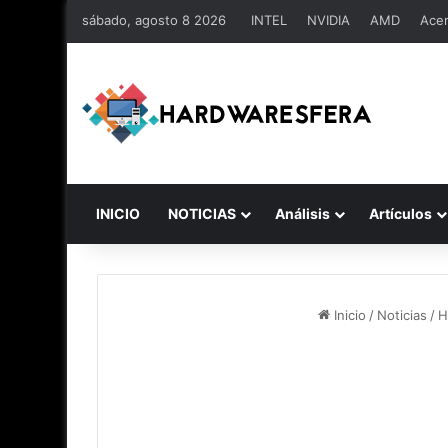
sábado, agosto 8 2026
INTEL
NVIDIA
AMD
Ace
INICIO
NOTICIAS
Análisis
Artículos
Inicio
/
Noticias
/
H