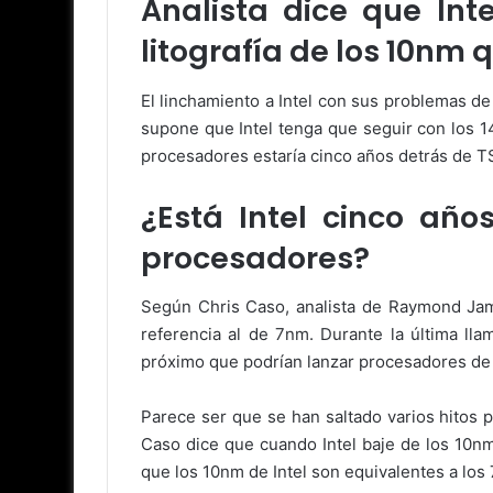
Analista dice que Int
litografía de los 10nm
El linchamiento a Intel con sus problemas de
supone que Intel tenga que seguir con los 1
procesadores estaría cinco años detrás de T
¿Está Intel cinco añ
procesadores?
Según Chris Caso, analista de Raymond Ja
referencia al de 7nm. Durante la última ll
próximo que podrían lanzar procesadores de 
Parece ser que se han saltado varios hitos
Caso dice que cuando Intel baje de los 10n
que los 10nm de Intel son equivalentes a los