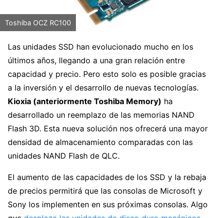
Toshiba OCZ RC100
Las unidades SSD han evolucionado mucho en los
últimos años, llegando a una gran relación entre
capacidad y precio. Pero esto solo es posible gracias
a la inversión y el desarrollo de nuevas tecnologías.
Kioxia (anteriormente Toshiba Memory)
ha
desarrollado un reemplazo de las memorias NAND
Flash 3D. Esta nueva solución nos ofrecerá una mayor
densidad de almacenamiento comparadas con las
unidades NAND Flash de QLC.
El aumento de las capacidades de los SSD y la rebaja
de precios permitirá que las consolas de Microsoft y
Sony los implementen en sus próximas consolas. Algo
que
desplaza las unidades de disco duro mecánicos
,