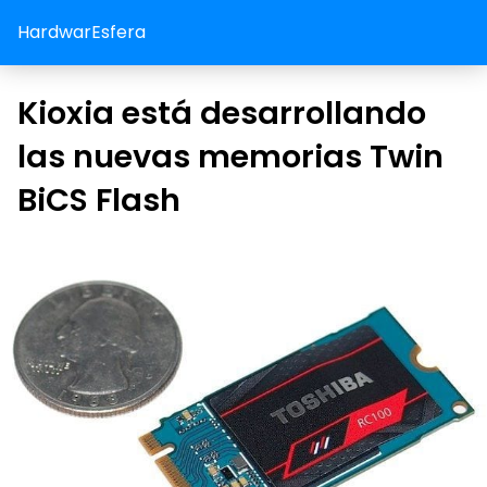
HardwarEsfera
Kioxia está desarrollando
las nuevas memorias Twin
BiCS Flash