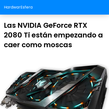
HardwarEsfera
Las NVIDIA GeForce RTX
2080 Ti están empezando a
caer como moscas