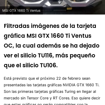
MSI GTX 1660 Ti Ventus
Filtradas imágenes de la tarjeta
gráfica MSI GTX 1660 Ti Ventus
OC, la cual además se ha dejado
ver el silicio TU116, más pequeño
que el silicio TU106.
Está previsto que el próximo 22 de febrero sean
presentadas las tarjetas gráficas NVIDIA GTX 1660 Ti.
Son las primeras tarjetas gráficas Turing en llegar al
mercado sin Tensor Core y RT Cores. Eso quiere decir
que estas gráficas no serán compatibles con la