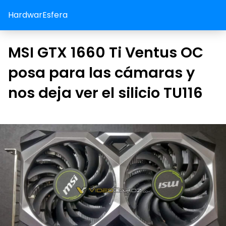
HardwarEsfera
MSI GTX 1660 Ti Ventus OC
posa para las cámaras y
nos deja ver el silicio TU116