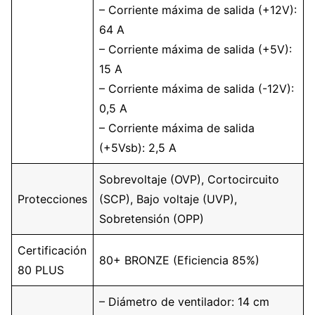
– Corriente máxima de salida (+12V):
64 A
– Corriente máxima de salida (+5V):
15 A
– Corriente máxima de salida (-12V):
0,5 A
– Corriente máxima de salida
(+5Vsb): 2,5 A
Sobrevoltaje (OVP), Cortocircuito
Protecciones
(SCP), Bajo voltaje (UVP),
Sobretensión (OPP)
Certificación
80+ BRONZE (Eficiencia 85%)
80 PLUS
– Diámetro de ventilador: 14 cm