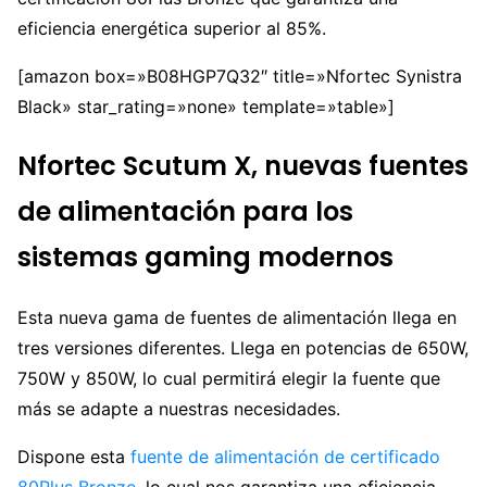
eficiencia energética superior al 85%.
[amazon box=»B08HGP7Q32″ title=»Nfortec Synistra
Black» star_rating=»none» template=»table»]
Nfortec Scutum X, nuevas fuentes
de alimentación para los
sistemas gaming modernos
Esta nueva gama de fuentes de alimentación llega en
tres versiones diferentes. Llega en potencias de 650W,
750W y 850W, lo cual permitirá elegir la fuente que
más se adapte a nuestras necesidades.
Dispone esta
fuente de alimentación de certificado
80Plus Bronze
, lo cual nos garantiza una eficiencia