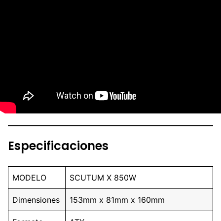
Especificaciones
MODELO
SCUTUM X 850W
Dimensiones
153mm x 81mm x 160mm