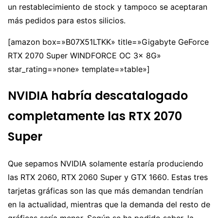
un restablecimiento de stock y tampoco se aceptaran
más pedidos para estos silicios.
[amazon box=»B07X51LTKK» title=»Gigabyte GeForce
RTX 2070 Super WINDFORCE OC 3x 8G»
star_rating=»none» template=»table»]
NVIDIA habría descatalogado
completamente las RTX 2070
Super
Que sepamos NVIDIA solamente estaría produciendo
las RTX 2060, RTX 2060 Super y GTX 1660. Estas tres
tarjetas gráficas son las que más demandan tendrían
en la actualidad, mientras que la demanda del resto de
gráficas sería menor. Según se ha podido saber, la