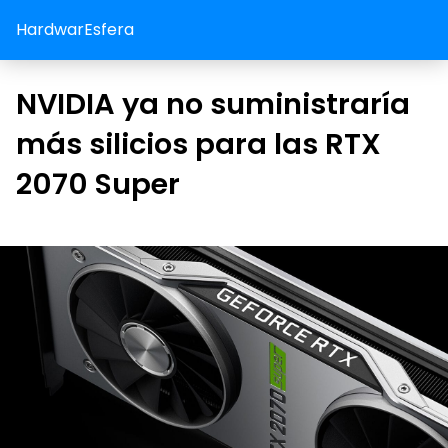
HardwarEsfera
NVIDIA ya no suministraría
más silicios para las RTX
2070 Super