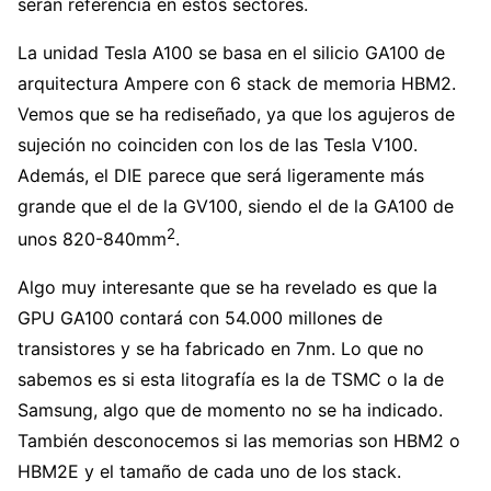
serán referencia en estos sectores.
La unidad Tesla A100 se basa en el silicio GA100 de
arquitectura Ampere con 6 stack de memoria HBM2.
Vemos que se ha rediseñado, ya que los agujeros de
sujeción no coinciden con los de las Tesla V100.
Además, el DIE parece que será ligeramente más
grande que el de la GV100, siendo el de la GA100 de
2
unos 820-840mm
.
Algo muy interesante que se ha revelado es que la
GPU GA100 contará con 54.000 millones de
transistores y se ha fabricado en 7nm. Lo que no
sabemos es si esta litografía es la de TSMC o la de
Samsung, algo que de momento no se ha indicado.
También desconocemos si las memorias son HBM2 o
HBM2E y el tamaño de cada uno de los stack.