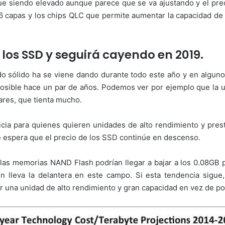
gue siendo elevado aunque parece que se va ajustando y el prec
capas y los chips QLC que permite aumentar la capacidad de la
 los SSD y seguirá cayendo en 2019.
do sólido ha se viene dando durante todo este año y en alguno
a posible hace un par de años. Podemos ver por ejemplo que la
res, que tienta mucho.
icia para quienes quieren unidades de alto rendimiento y pre
 espera que el precio de los SSD continúe en descenso.
 las memorias NAND Flash podrían llegar a bajar a los 0.08GB 
lleva la delantera en este campo. Si esta tendencia sigue,
 una unidad de alto rendimiento y gran capacidad en vez de por