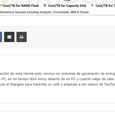
VKontakte
Compartir por correo electrónico
Imprimir
cción de esta misma web, técnico en sistemas de generación de energía
n PC, en mi tiempo libre estoy delante de un PC y cuando salgo de casa
zo el Stargate para hacerme un café y empezar a ver vídeos de YouTube