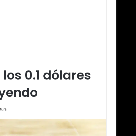
los 0.1 dólares
ayendo
tura