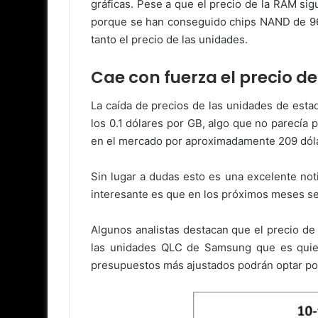
gráficas. Pese a que el precio de la RAM si
porque se han conseguido chips NAND de 96 
tanto el precio de las unidades.
Cae con fuerza el precio de
La caída de precios de las unidades de esta
los 0.1 dólares por GB, algo que no parecí
en el mercado por aproximadamente 209 dóla
Sin lugar a dudas esto es una excelente not
interesante es que en los próximos meses se
Algunos analistas destacan que el precio de
las unidades QLC de Samsung que es quien 
presupuestos más ajustados podrán optar por