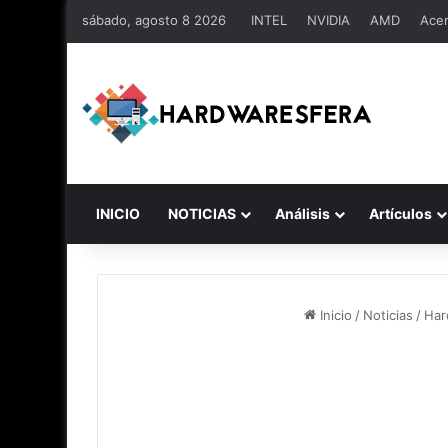
sábado, agosto 8 2026
INTEL
NVIDIA
AMD
Ace
INICIO
NOTICIAS
Análisis
Artículos
Inicio
/
Noticias
/
Har