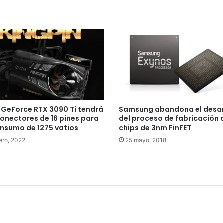
GeForce RTX 3090 Ti tendrá
Samsung abandona el desar
onectores de 16 pines para
del proceso de fabricación 
nsumo de 1275 vatios
chips de 3nm FinFET
ero, 2022
25 mayo, 2018