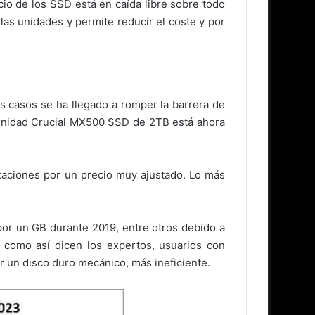
io de los SSD está en caída libre sobre todo
s unidades y permite reducir el coste y por
s casos se ha llegado a romper la barrera de
 unidad Crucial MX500 SSD de 2TB está ahora
staciones por un precio muy ajustado. Lo más
por un GB durante 2019, entre otros debido a
 como así dicen los expertos, usuarios con
 un disco duro mecánico, más ineficiente.