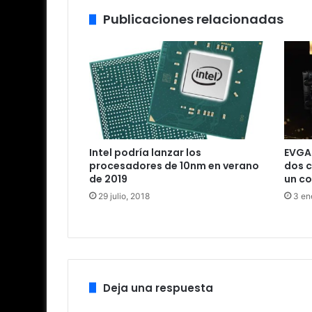
Publicaciones relacionadas
Intel podría lanzar los
EVGA 
procesadores de 10nm en verano
dos c
de 2019
un co
29 julio, 2018
3 en
Deja una respuesta