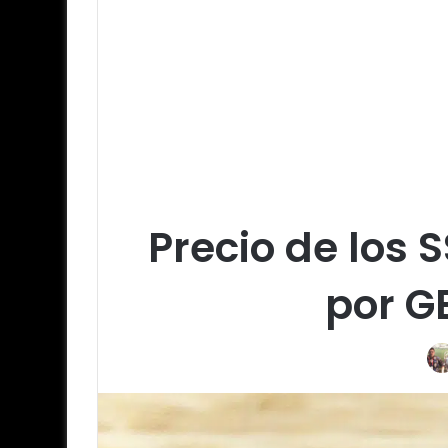
Precio de los 
por G