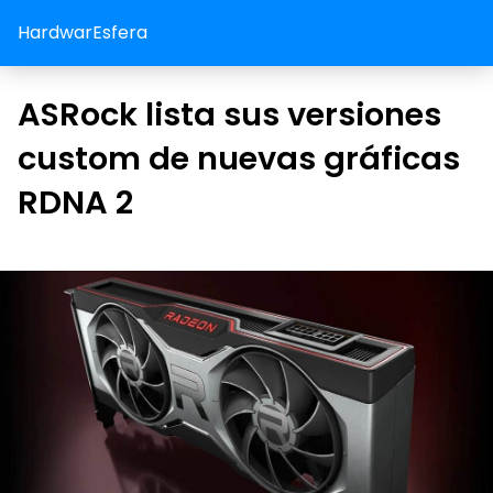
HardwarEsfera
ASRock lista sus versiones
custom de nuevas gráficas
RDNA 2