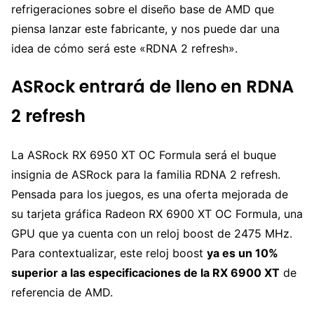
refrigeraciones sobre el diseño base de AMD que
piensa lanzar este fabricante, y nos puede dar una
idea de cómo será este «RDNA 2 refresh».
ASRock entrará de lleno en RDNA
2 refresh
La ASRock RX 6950 XT OC Formula será el buque
insignia de ASRock para la familia RDNA 2 refresh.
Pensada para los juegos, es una oferta mejorada de
su tarjeta gráfica Radeon RX 6900 XT OC Formula, una
GPU que ya cuenta con un reloj boost de 2475 MHz.
Para contextualizar, este reloj boost
ya es un 10%
superior a las especificaciones de la RX 6900 XT
de
referencia de AMD.