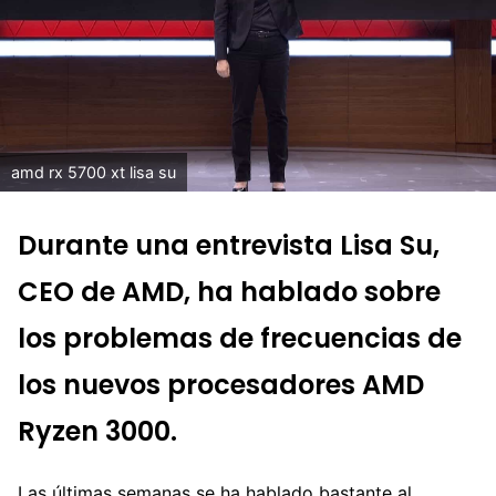
amd rx 5700 xt lisa su
Durante una entrevista Lisa Su,
CEO de AMD, ha hablado sobre
los problemas de frecuencias de
los nuevos procesadores AMD
Ryzen 3000.
Las últimas semanas se ha hablado bastante al