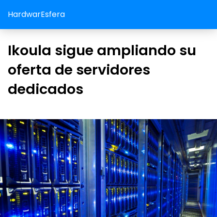
HardwarEsfera
Ikoula sigue ampliando su
oferta de servidores
dedicados