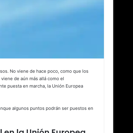
usos. No viene de hace poco, como que los
 viene de aún más allá como el
mente puesta en marcha, la Unión Europea
unque algunos puntos podrán ser puestos en
al en la Unión Europea