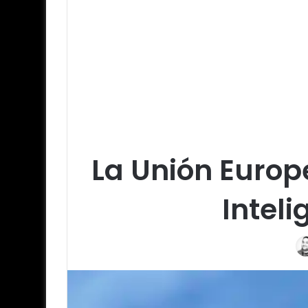
La Unión Europ
Inteli