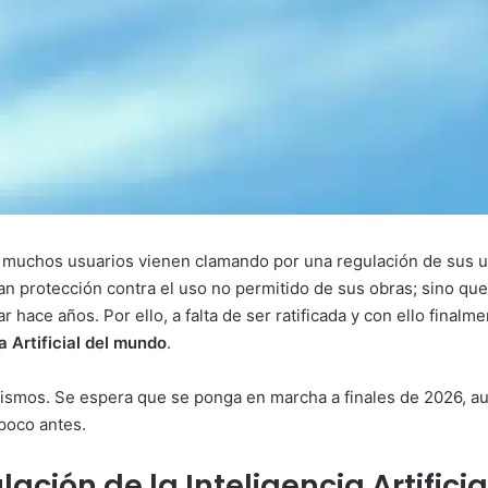
, muchos usuarios vienen clamando por una regulación de sus 
n protección contra el uso no permitido de sus obras; sino que
 hace años. Por ello, a falta de ser ratificada y con ello final
a Artificial del mundo
.
ismos. Se espera que se ponga en marcha a finales de 2026, a
 poco antes.
lación de la Inteligencia Artifici