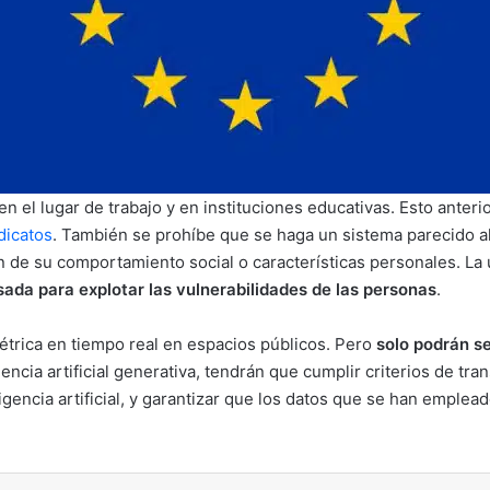
el lugar de trabajo y en instituciones educativas. Esto anterio
dicatos
. También se prohíbe que se haga un sistema parecido a
n de su comportamiento social o características personales. La 
usada para explotar las vulnerabilidades de las personas
.
trica en tiempo real en espacios públicos. Pero
solo podrán s
gencia artificial generativa, tendrán que cumplir criterios de tr
igencia artificial, y garantizar que los datos que se han emplea