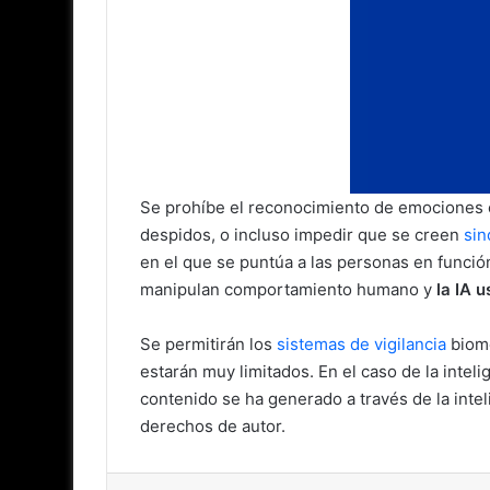
Se prohíbe el reconocimiento de emociones en 
despidos, o incluso impedir que se creen
sin
en el que se puntúa a las personas en funció
manipulan comportamiento humano y
la IA 
Se permitirán los
sistemas de vigilancia
biomé
estarán muy limitados. En el caso de la inteli
contenido se ha generado a través de la intel
derechos de autor.