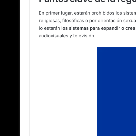
En primer lugar, estarán prohibidos los siste
religiosas, filosóficas o por orientación se
lo estarán
los sistemas para expandir o crea
audiovisuales y televisión.