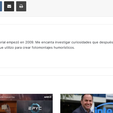
VKontakte
Compartir por correo electrónico
Imprimir
rial empezó en 2009. Me encanta investigar curiosidades que después os
que utilizo para crear fotomontajes humorísticos.