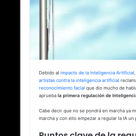
Debido al
impacto de la Inteligencia Artificial
artistas contra la inteligencia artificial
reclama
reconocimiento facial
que dio mucho de hablar
aprueba
la primera regulación de Inteligenci
Cabe decir que no se pondrá en marcha ya m
marcha y con ello empezar a regular la IA un
Puntos clave de la regu