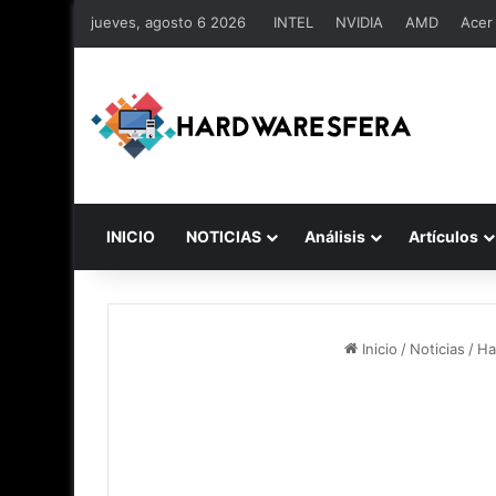
jueves, agosto 6 2026
INTEL
NVIDIA
AMD
Acer
INICIO
NOTICIAS
Análisis
Artículos
Inicio
/
Noticias
/
Ha