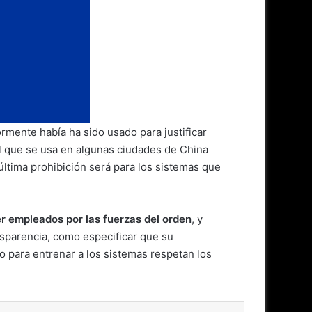
rmente había ha sido usado para justificar
l que se usa en algunas ciudades de China
última prohibición será para los sistemas que
er empleados por las fuerzas del orden
, y
ansparencia, como especificar que su
do para entrenar a los sistemas respetan los