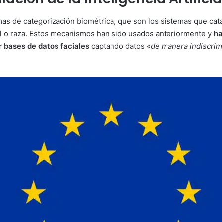
mas de categorización biométrica, que son los sistemas que cata
xual o raza. Estos mecanismos han sido usados anteriormente y
ha
r bases de datos faciales
captando datos «
de manera indiscri