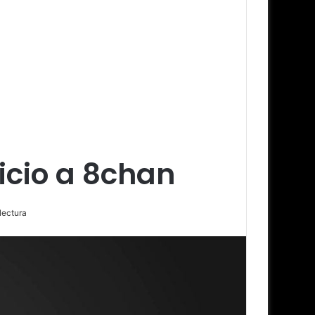
icio a 8chan
lectura