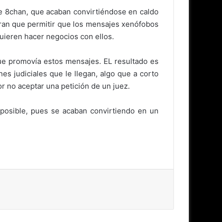
 de 8chan, que acaban convirtiéndose en caldo
eran que permitir que los mensajes xenófobos
uieren hacer negocios con ellos.
que promovía estos mensajes. EL resultado es
s judiciales que le llegan, algo que a corto
r no aceptar una petición de un juez.
osible, pues se acaban convirtiendo en un