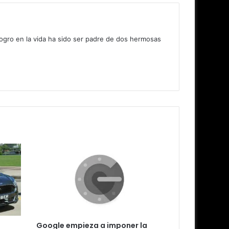
logro en la vida ha sido ser padre de dos hermosas
Google empieza a imponer la