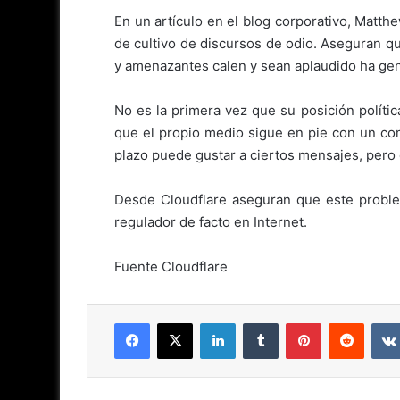
En un artículo en el blog corporativo, Matth
de cultivo de discursos de odio. Aseguran q
y amenazantes calen y sean aplaudido ha gen
No es la primera vez que su posición políti
que el propio medio sigue en pie con un com
plazo puede gustar a ciertos mensajes, pero 
Desde Cloudflare aseguran que este probl
regulador de facto en Internet.
Fuente Cloudflare
Facebook
X
LinkedIn
Tumblr
Pinterest
Reddit