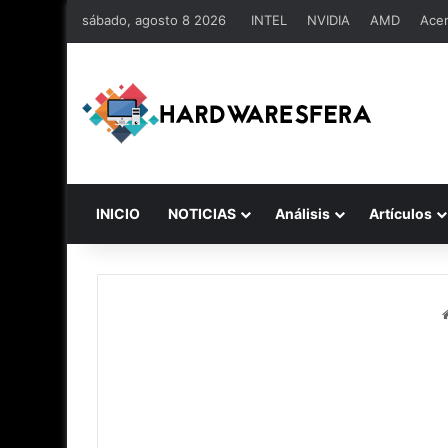
sábado, agosto 8 2026
INTEL
NVIDIA
AMD
Ace
INICIO
NOTICIAS
Análisis
Artículos