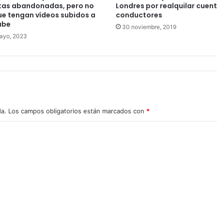
tas abandonadas, pero no
Londres por realquilar cuen
ue tengan vídeos subidos a
conductores
ube
30 noviembre, 2019
ayo, 2023
da.
Los campos obligatorios están marcados con
*