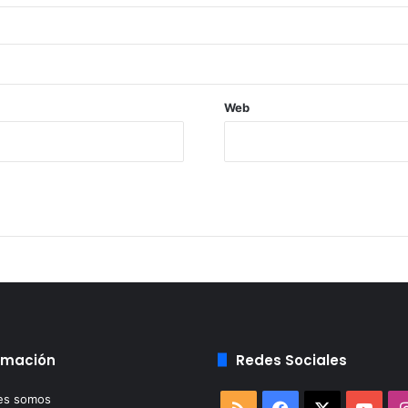
Web
rmación
Redes Sociales
es somos