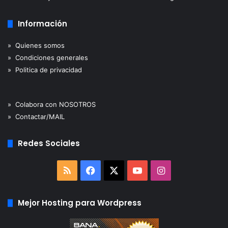
Información
» Quienes somos
» Condiciones generales
» Politica de privacidad
» Colabora con NOSOTROS
» Contactar/MAIL
Redes Sociales
RSS
Facebook
X
YouTube
Instagram
Mejor Hosting para Wordpress