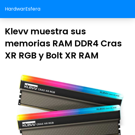
HardwarEsfera
Klevv muestra sus
memorias RAM DDR4 Cras
XR RGB y Bolt XR RAM