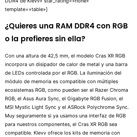
DDR4 de Klevv» star_rating=»none»
template=»table»]
¿Quieres una RAM DDR4 con RGB
o la prefieres sin ella?
Con una altura de 42,5 mm, el modelo Cras XR RGB
incorpora un disipador de calor de metal y una barra
de LEDs controlada por el RGB. La iluminación del
módulo de memoria es compatible con múltiples
ecosistemas RGB, como pueden ser el Razer Chroma
RGB, el Asus Aura Sync, el Gigabyte RGB Fusion, el
MSI Mystic Light Sync y el ASRock Polychrome Sync.
Muy seguramente si ya usamos una interfaz de RGB
para nuestros componentes, el Cras XR RGB sea
compatible. Klevv ofrece los kits de memoria con