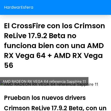
HardwarEsfera
El CrossFire con los Crimson
ReLive 17.9.2 Beta no
funciona bien con una AMD
RX Vega 64 + AMD RX Vega
56
AMD RADEON RX VEGA 64 referencia Sapphire 11
Prueban los nuevos drivers
Crimson ReLive 17.9.2 Beta, con un