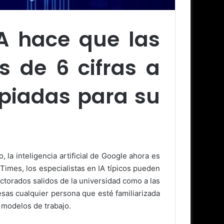
IA hace que las
 de 6 cifras a
opiadas para su
a inteligencia artificial de Google ahora es
imes, los especialistas en IA típicos pueden
octorados salidos de la universidad como a las
sas cualquier persona que esté familiarizada
 modelos de trabajo.