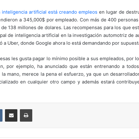
 inteligencia artificial está creando empleos
en lugar de destru
dieron a 345,000$ por empleado. Con más de 400 personas em
or de 138 millones de dolares. Las recompensas para los que es
al de inteligencia artificial en la investigación automotriz de
ó a Uber, donde Google ahora lo está demandando por supuest
sas les gusta pagar lo mínimo posible a sus empleados, por lo
n, por ejemplo, ha anunciado que están entrenando a todos
 en la mano, merece la pena el esfuerzo, ya que un desarrollado
ializado en cualquier otro campo y además estará contribuy
VKontakte
Compartir por correo electrónico
Imprimir