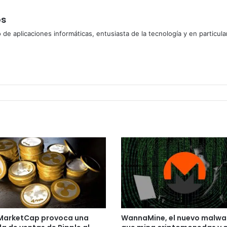
os
 de aplicaciones informáticas, entusiasta de la tecnología y en particu
MarketCap provoca una
WannaMine, el nuevo malwa