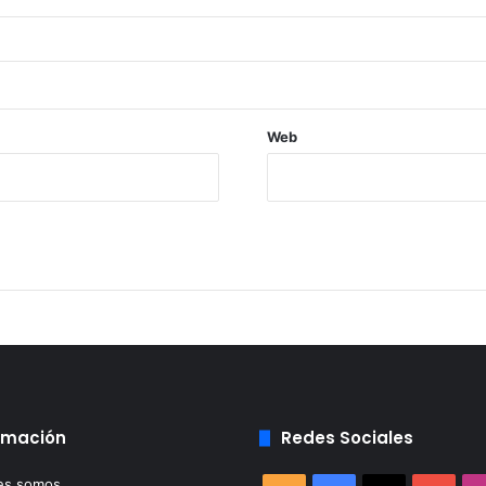
Web
rmación
Redes Sociales
es somos