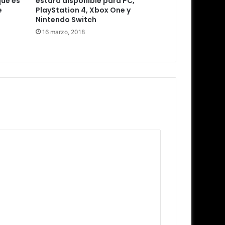
ue es
estará disponible para PC,
e
PlayStation 4, Xbox One y
Nintendo Switch
16 marzo, 2018