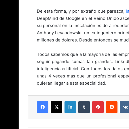
De esta forma, y por extraño que parezca,
la
DeepMind de Google en el Reino Unido ascen
su personal en la instalación es de alreded
Anthony Levandowski, un ex ingeniero princip
millones de dolares. Desde entonces se mud
Todos sabemos que a la mayoría de las empre
seguir pagando sumas tan grandes. LinkedI
inteligencia artificial. Con todos los datos
unas 4 veces más que un profesional espec
quieran llegar a esta especialidad.
Facebook
X
LinkedIn
Tumblr
Pinterest
Reddit