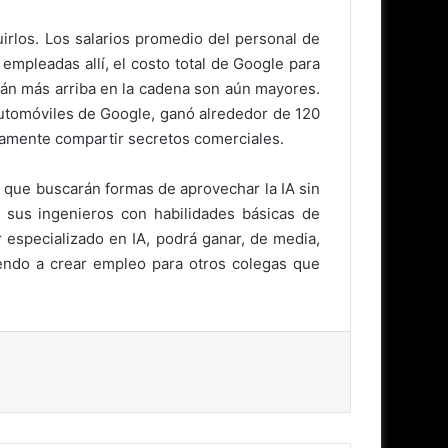
irlos. Los salarios promedio del personal de
pleadas allí, el costo total de Google para
tán más arriba en la cadena son aún mayores.
 automóviles de Google, ganó alrededor de 120
amente compartir secretos comerciales.
 que buscarán formas de aprovechar la IA sin
 sus ingenieros con habilidades básicas de
r especializado en IA, podrá ganar, de media,
endo a crear empleo para otros colegas que