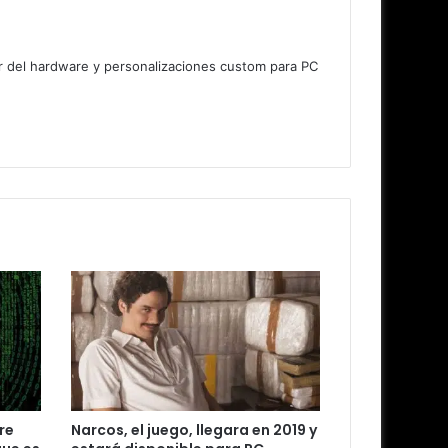
lar del hardware y personalizaciones custom para PC
re
Narcos, el juego, llegara en 2019 y