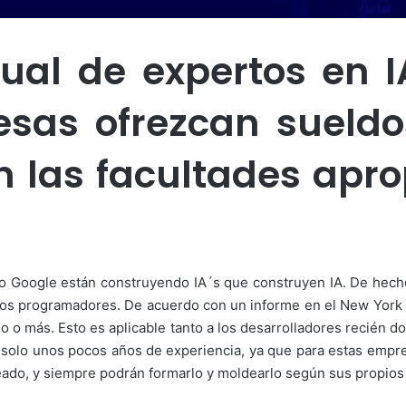
ual de expertos en 
sas ofrezcan sueldos
 las facultades apr
 Google están construyendo IA´s que construyen IA. De hecho, l
ios programadores. De acuerdo con un informe en el New York T
o o más. Esto es aplicable tanto a los desarrolladores recién d
 solo unos pocos años de experiencia, ya que para estas empre
eado, y siempre podrán formarlo y moldearlo según sus propios