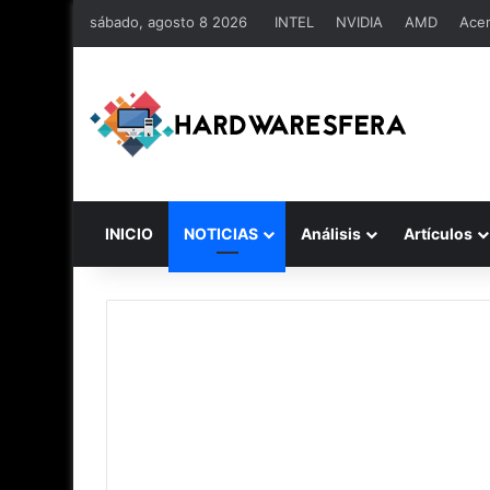
sábado, agosto 8 2026
INTEL
NVIDIA
AMD
Ace
INICIO
NOTICIAS
Análisis
Artículos