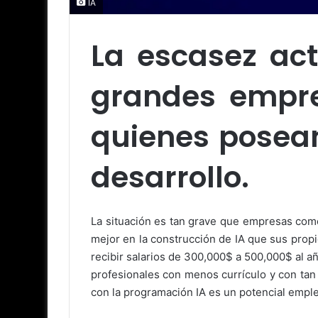
IA
La escasez act
grandes empre
quienes posean
desarrollo.
La situación es tan grave que empresas como
mejor en la construcción de IA que sus prop
recibir salarios de 300,000$ a 500,000$ al añ
profesionales con menos currículo y con tan
con la programación IA es un potencial empl