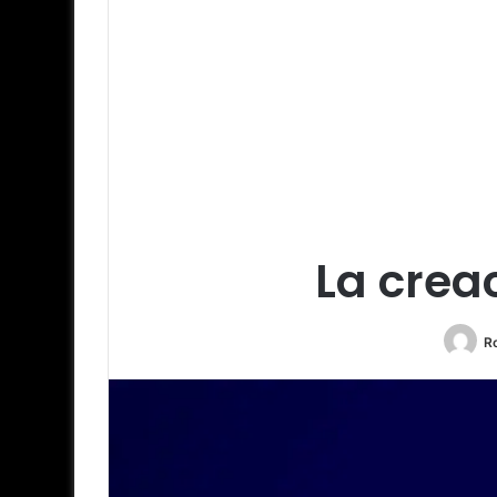
La crea
R