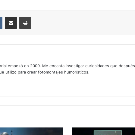
VKontakte
Compartir por correo electrónico
Imprimir
rial empezó en 2009. Me encanta investigar curiosidades que después os
que utilizo para crear fotomontajes humorísticos.