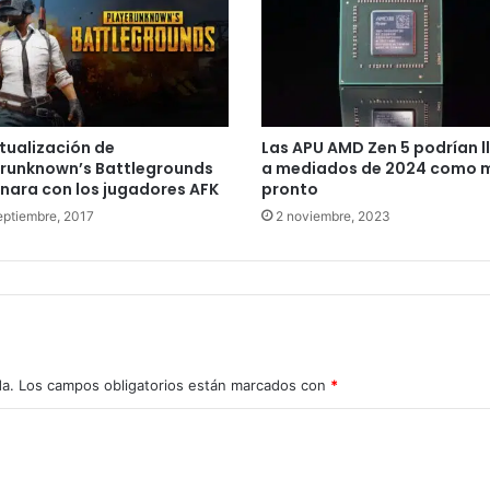
tualización de
Las APU AMD Zen 5 podrían l
erunknown’s Battlegrounds
a mediados de 2024 como 
nara con los jugadores AFK
pronto
eptiembre, 2017
2 noviembre, 2023
da.
Los campos obligatorios están marcados con
*