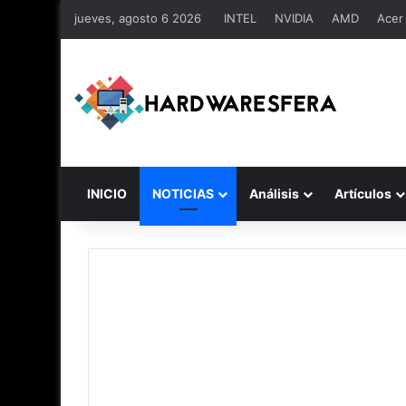
jueves, agosto 6 2026
INTEL
NVIDIA
AMD
Acer
INICIO
NOTICIAS
Análisis
Artículos