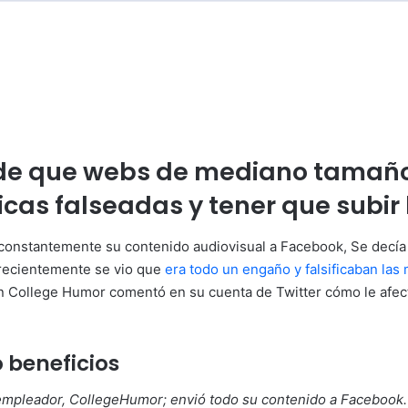
 de que webs de mediano tamaño 
icas falseadas y tener que subir
onstantemente su contenido audiovisual a Facebook, Se decía q
 recientemente se vio que
era todo un engaño y falsificaban las 
n College Humor comentó en su cuenta de Twitter cómo le afectó
 beneficios
empleador, CollegeHumor; envió todo su contenido a Facebook. 