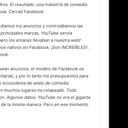
ros. El resultado: una industria de comedia
cula. Cerrad Facebook.
díamos los anuncios y controlábamos las
 principales marcas. YouTube servía
¡pero los enlaces llevaban a nuestra web!
deos nativos en Facebook. ¡Son INCREÍBLES!’.
book.
 vean anuncios, el modelo de Facebook es
itarias, y por lo tanto los presupuestos para
oso ecosistema de webs de comedia
en muchos lugares ha colapsado. Todo
ron. Algunos datos: YouTube no era el gigante
te de la misma manera. Pero en ese momento