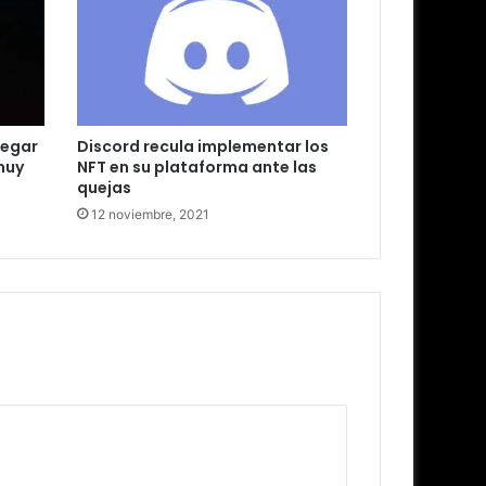
legar
Discord recula implementar los
muy
NFT en su plataforma ante las
quejas
12 noviembre, 2021