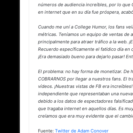
números de audiencia increíbles, por lo que 
en internet que en su día fue próspera, acab
Cuando me uní a College Humor, los fans ve
métricas. Teníamos un equipo de ventas de a
principalmente para atraer tráfico a la web. 
Recuerdo específicamente el fatídico día en 
¡Era demasiado bueno para dejarlo pasar! En
El problema: no hay forma de monetizar. De
COBRARNOS por llegar a nuestros fans. El tráfi
vídeos. ¡Nuestras vistas de FB era increíbl
independiente que representaban una nueva 
debido a los datos de espectadores falsifica
que tragaba internet en aquellos días. Es 
creíamos que era muy evidente que el cambio
Fuente:
Twitter de Adam Conover