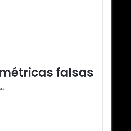
métricas falsas
ura