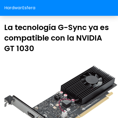
HardwarEsfera
La tecnología G-Sync ya es
compatible con la NVIDIA
GT 1030