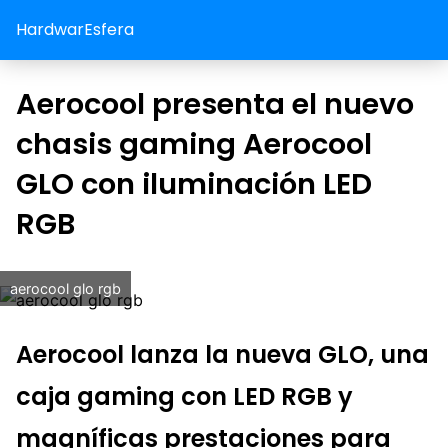
HardwarEsfera
Aerocool presenta el nuevo
chasis gaming Aerocool
GLO con iluminación LED
RGB
aerocool glo rgb
Aerocool lanza la nueva GLO, una
caja gaming con LED RGB y
magníficas prestaciones para