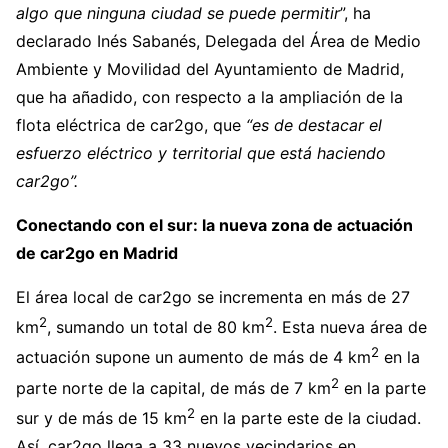
algo que ninguna ciudad se puede permitir
”, ha
declarado Inés Sabanés, Delegada del Área de Medio
Ambiente y Movilidad del Ayuntamiento de Madrid,
que ha añadido, con respecto a la ampliación de la
flota eléctrica de car2go, que
“es de destacar el
esfuerzo eléctrico y territorial que está haciendo
car2go”.
Conectando con el sur: la nueva zona de actuación
de car2go en Madrid
El área local de car2go se incrementa en más de 27
2
2
km
, sumando un total de 80 km
. Esta nueva área de
2
actuación supone un aumento de más de 4 km
en la
2
parte norte de la capital, de más de 7 km
en la parte
2
sur y de más de 15 km
en la parte este de la ciudad.
Así, car2go llega a 33 nuevos vecindarios en