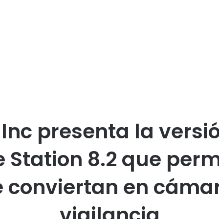
Inc presenta la versi
 Station 8.2 que perm
e conviertan en cáma
vigilancia