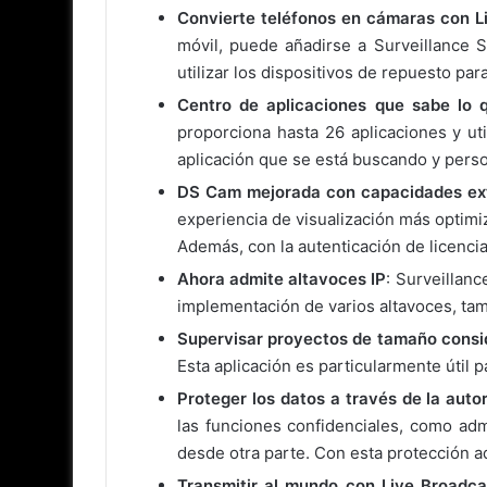
Convierte teléfonos en cámaras con 
móvil, puede añadirse a Surveillance 
utilizar los dispositivos de repuesto para 
Centro de aplicaciones que sabe lo 
proporciona hasta 26 aplicaciones y uti
aplicación que se está buscando y person
DS Cam mejorada con capacidades extr
experiencia de visualización más optimi
Además, con la autenticación de licenci
Ahora admite altavoces IP
: Surveillanc
implementación de varios altavoces, tamb
Supervisar proyectos de tamaño consi
Esta aplicación es particularmente útil p
Proteger los datos a través de la auto
las funciones confidenciales, como adm
desde otra parte. Con esta protección adi
Transmitir al mundo con Live Broadca