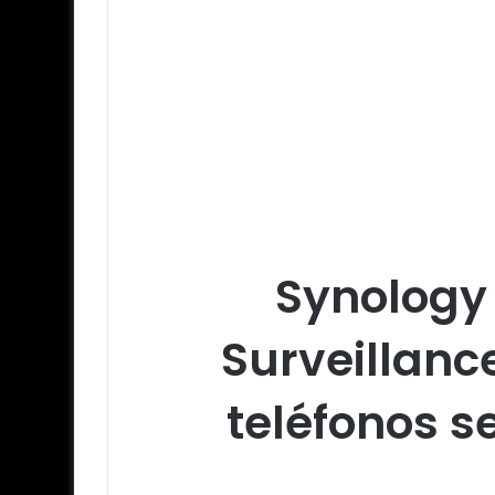
Synology 
Surveillance
teléfonos s