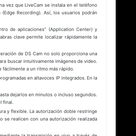
Una vez que LiveCam se instala en el teléfono
 (Edge Recording). Así, los usuarios podrán
ro de aplicaciones” (Application Center) y
labras clave permite localizar rápidamente la
eneración de DS Cam no solo proporciona una
para buscar intuitivamente imágenes de video.
e fácilmente a un ritmo más rápido.
programadas en altavoces IP integrados. En la
hasta dejarlos en minutos o incluso segundos.
 final.
a y flexible. La autorización doble restringe
o se realicen con una autorización realizada
ediante la transmisión en vivo a través de