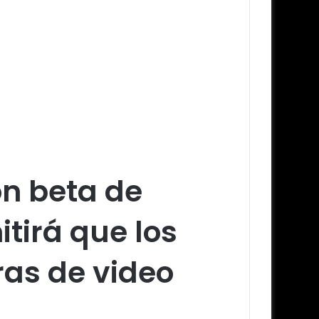
ón beta de
itirá que los
ras de video