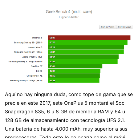
Aquí no hay ninguna duda, como tope de gama que se
precie en este 2017, este OnePlus 5 montará el Soc
Snapdragon 835, 6 u 8 GB de memoria RAM y 64 u
128 GB de almacenamiento con tecnología UFS 2.1.
Una batería de hasta 4.000 mAh, muy superior a sus
predecesores. Todo esto lo colocaría como el móvil