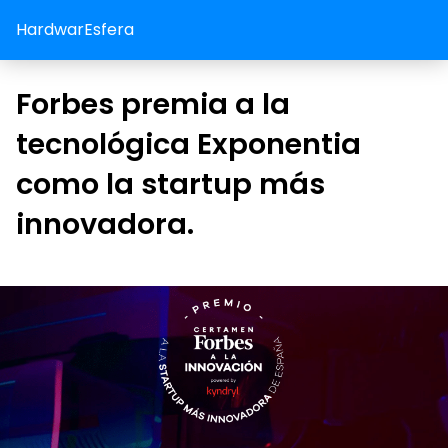
HardwarEsfera
Forbes premia a la
tecnológica Exponentia
como la startup más
innovadora.