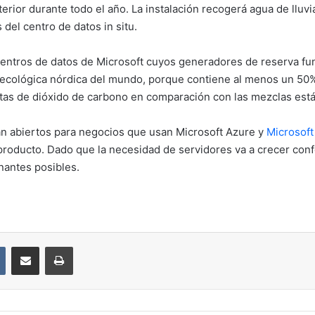
erior durante todo el año. La instalación recogerá agua de lluvia
 del centro de datos in situ.
 centros de datos de Microsoft cuyos generadores de reserva fu
a ecológica nórdica del mundo, porque contiene al menos un 50%
tas de dióxido de carbono en comparación con las mezclas están
n abiertos para negocios que usan Microsoft Azure y
Microsoft
producto. Dado que la necesidad de servidores va a crecer conf
nantes posibles.
VKontakte
Compartir por correo electrónico
Imprimir