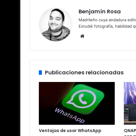
Benjamín Rosa
Madrileño cuya andadura edito
Estudié fotografía, habilidad 
Sitio
web
Publicaciones relacionadas
Ventajas de usar WhatsApp
QNAP