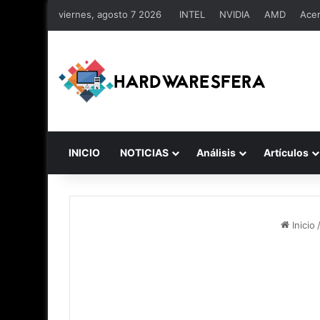
viernes, agosto 7 2026
INTEL
NVIDIA
AMD
Ace
INICIO
NOTICIAS
Análisis
Artículos
Inicio