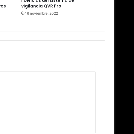
licencias del sistema de
vos
vigilancia QVR Pro
16 noviembre, 2022