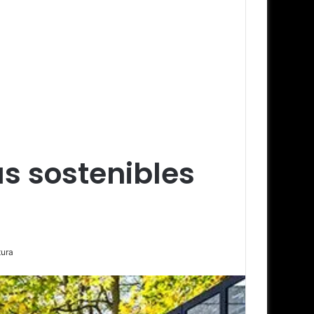
s sostenibles
tura