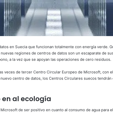
datos en Suecia que funcionan totalmente con energía verde. G
as nuevas regiones de centros de datos son un escaparate de sus
ono, a la vez que se apoyan las operaciones de cero residuos.
 veces de tercer Centro Circular Europeo de Microsoft, con el f
l nuevo centro de datos, los Centros Circulares suecos tendrán
en al ecología
Microsoft de ser positivo en cuanto al consumo de agua para el