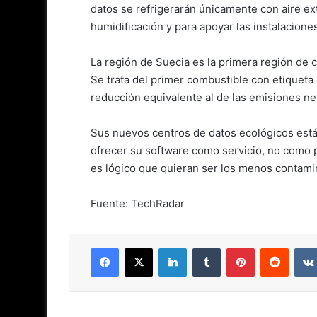
datos se refrigerarán únicamente con aire ext
humidificación y para apoyar las instalaciones
La región de Suecia es la primera región de
Se trata del primer combustible con etiquet
reducción equivalente al de las emisiones ne
Sus nuevos centros de datos ecológicos está
ofrecer su software como servicio, no como 
es lógico que quieran ser los menos contami
Fuente: TechRadar
Facebook
X
LinkedIn
Tumblr
Pinterest
Reddit