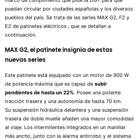
marco de cumplimiento que pide la DGT para que
puedan circular por ciudades españolas y los diversos
pueblos del país. Se trata de las series MAX G2, F2 y
E2 de patinetes eléctricos , que se detallan a
continuación.
MAX G2, el patinete insignia de estas
nuevas series
Este patinete está equipado con un motor de 900 W
de potencia máxima que es capaz de
subir
pendientes de hasta un 22%
. Posee una potente
tracción trasera y una autonomía de hasta 70 km.
Su suspensión hidráulica delantera y una suspensión
trasera de doble muelle añaden una mayor comodidad
al viaje. Los intermitentes integrados en un manillar
más ancho, junto con la alarma antirrobo y el sistema