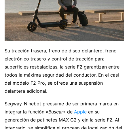
Su tracción trasera, freno de disco delantero, freno
electrónico trasero y control de tracción para
superficies resbaladizas, la serie F2 garantizan entre
todos la máxima seguridad del conductor. En el casi
del modelo F2 Pro, se ofrece una suspensión
delantera adicional.
Segway-Ninebot preesume de ser primera marca en
integrar la función «
Buscar
» de
Apple
en su
generación de patinetes MAX G2 y ejn la serie F2. Al
integrarlo, se simplifica el proceso de localización del