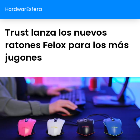
HardwarEsfera
Trust lanza los nuevos
ratones Felox para los más
jugones