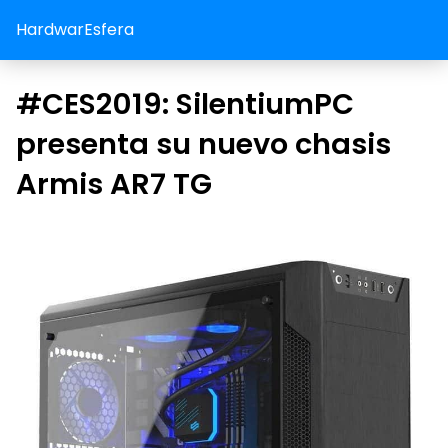
HardwarEsfera
#CES2019: SilentiumPC
presenta su nuevo chasis
Armis AR7 TG