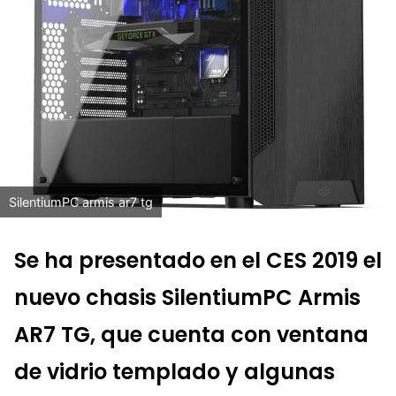
SilentiumPC armis ar7 tg
Se ha presentado en el CES 2019 el
nuevo chasis SilentiumPC Armis
AR7 TG, que cuenta con ventana
de vidrio templado y algunas